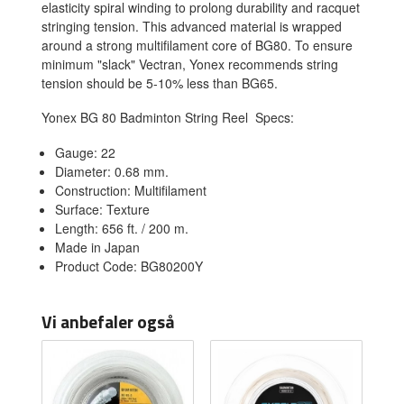
elasticity spiral winding to prolong durability and racquet
stringing tension. This advanced material is wrapped
around a strong multifilament core of BG80. To ensure
minimum "slack" Vectran, Yonex recommends string
tension should be 5-10% less than BG65.
Yonex BG 80 Badminton String Reel Specs:
Gauge: 22
Diameter: 0.68 mm.
Construction: Multifilament
Surface: Texture
Length: 656 ft. / 200 m.
Made in Japan
Product Code: BG80200Y
Vi anbefaler også