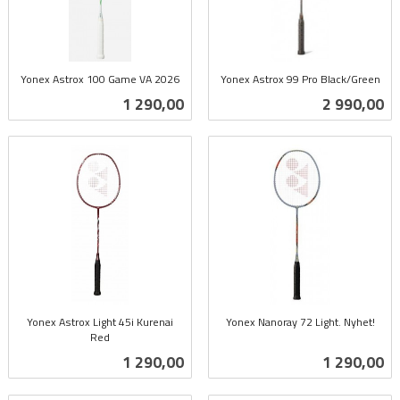
Yonex Astrox 100 Game VA 2026
Yonex Astrox 99 Pro Black/Green
inkl.
inkl.
Pris
Pris
1 290,00
2 990,00
mva.
mva.
Yonex Astrox Light 45i Kurenai
Yonex Nanoray 72 Light. Nyhet!
Red
inkl.
inkl.
mva.
Pris
Pris
1 290,00
1 290,00
mva.