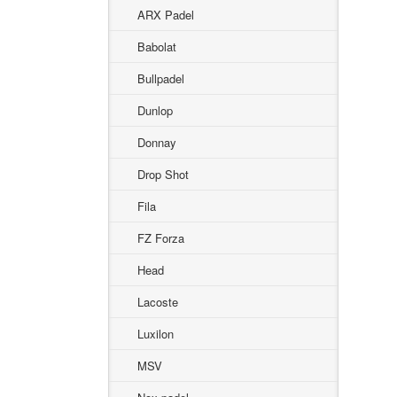
ARX Padel
Babolat
Bullpadel
Dunlop
Donnay
Drop Shot
Fila
FZ Forza
Head
Lacoste
Luxilon
MSV