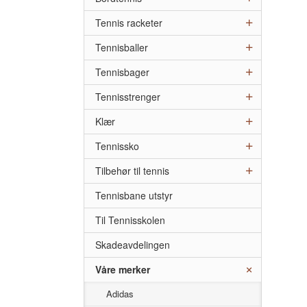
Tennis racketer
Tennisballer
Tennisbager
Tennisstrenger
Klær
Tennissko
Tilbehør til tennis
Tennisbane utstyr
Til Tennisskolen
Skadeavdelingen
Våre merker
Adidas