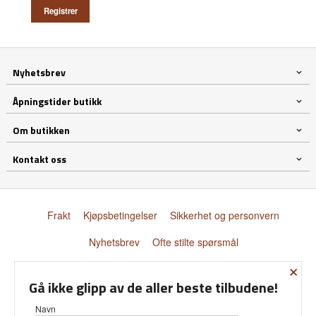
Nyhetsbrev
Åpningstider butikk
Om butikken
Kontakt oss
Frakt
Kjøpsbetingelser
Sikkerhet og personvern
Nyhetsbrev
Ofte stilte spørsmål
×
© Donnay Scandinavia AS
Gå ikke glipp av de aller beste tilbudene!
Navn