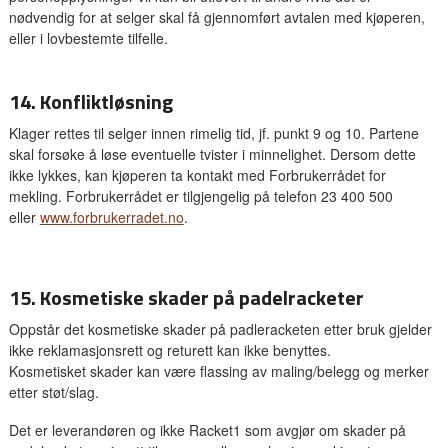
nødvendig for at selger skal få gjennomført avtalen med kjøperen,
eller i lovbestemte tilfelle.
14. Konfliktløsning
Klager rettes til selger innen rimelig tid, jf. punkt 9 og 10. Partene
skal forsøke å løse eventuelle tvister i minnelighet. Dersom dette
ikke lykkes, kan kjøperen ta kontakt med Forbrukerrådet for
mekling. Forbrukerrådet er tilgjengelig på telefon 23 400 500
eller
www.forbrukerradet.no
.
15. Kosmetiske skader på padelracketer
Oppstår det kosmetiske skader på padleracketen etter bruk gjelder
ikke reklamasjonsrett og returett kan ikke benyttes.
Kosmetisket skader kan være flassing av maling/belegg og merker
etter støt/slag.
Det er leverandøren og ikke Racket1 som avgjør om skader på