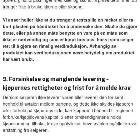
trenger ikke å bruke klærne eller skoene.
Vi anser heller ikke at du trenger å testspille en racket eller ta
bort plasten på håndtaket for å undersøke den. Skulle du gjøre
dette, eller på annen måte benytte en vare på en måte som
ikke er nødvendig og som er kjøpt hos oss, har vi som selger
rett til å gjøre en rimelig verdireduksjon. Avhengig av
produktet kan verdireduksjonen være betydelig om produktet
har vært brukt.
9. Forsinkelse og manglende levering -
kjøpernes rettigheter og frist for å melde krav
Dersom selgeren ikke leverer varen eller leverer den for sent i
henhold til avtalen mellom partene, og dette ikke skyldes kjøperen
eller forhold på kjøperens side, kan kjøperen i henhold til reglene i
forbrukerkjøpslovens kapittel 5 etter omstendighetene holde
kjøpesummen tilbake, kreve oppfyllelse, heve avtalen og/eller kreve
erstatning fra selgeren.