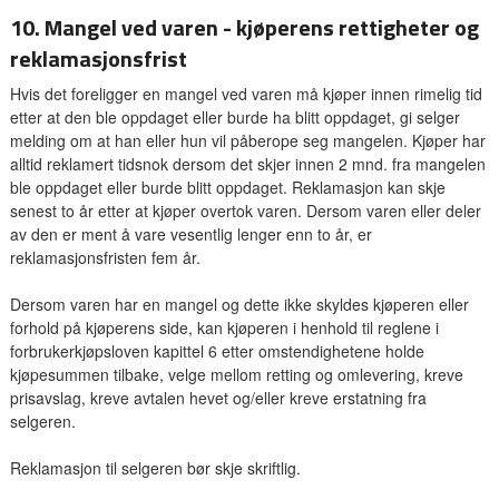
10. Mangel ved varen - kjøperens rettigheter og
reklamasjonsfrist
Hvis det foreligger en mangel ved varen må kjøper innen rimelig tid
etter at den ble oppdaget eller burde ha blitt oppdaget, gi selger
melding om at han eller hun vil påberope seg mangelen. Kjøper har
alltid reklamert tidsnok dersom det skjer innen 2 mnd. fra mangelen
ble oppdaget eller burde blitt oppdaget. Reklamasjon kan skje
senest to år etter at kjøper overtok varen. Dersom varen eller deler
av den er ment å vare vesentlig lenger enn to år, er
reklamasjonsfristen fem år.
Dersom varen har en mangel og dette ikke skyldes kjøperen eller
forhold på kjøperens side, kan kjøperen i henhold til reglene i
forbrukerkjøpsloven kapittel 6 etter omstendighetene holde
kjøpesummen tilbake, velge mellom retting og omlevering, kreve
prisavslag, kreve avtalen hevet og/eller kreve erstatning fra
selgeren.
Reklamasjon til selgeren bør skje skriftlig.