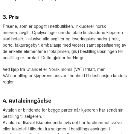
3. Pris
Prisene, som er oppgitt i nettbutikken, inkluderer norsk
merverdiavgift. Opplysninger om de totale kostnadene kjøperen
skal betale, inklusive alle avgifter og leveringskostnader (frakt,
porto, fakturagebyr, emballasje med videre) samt spesifisering av
de enkelte elementene i totalprisen, gis i bestillingsløsningen før
bestilling er foretatt. Dette gjelder for Norge.
Ved kjøp fra Utlandet er Norsk moms (VAT) fritatt, men
VAT/fortolling er kjøperens ansvar i henhold til destinasjon landets
regler.
4. Avtaleinngåelse
Avtalen er bindende for begge parter når kjøperen har sendt sin
bestilling til selgeren.
Avtalen er likevel ikke bindende hvis det har forekommet skrive-
eller tastefeil i tilbudet fra selgeren i bestillingsløsningen i