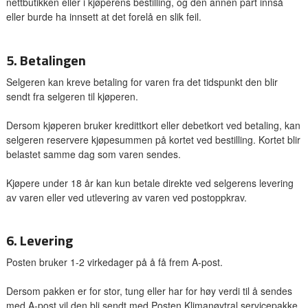
nettbutikken eller i kjøperens bestilling, og den annen part innså
eller burde ha innsett at det forelå en slik feil.
5. Betalingen
Selgeren kan kreve betaling for varen fra det tidspunkt den blir
sendt fra selgeren til kjøperen.
Dersom kjøperen bruker kredittkort eller debetkort ved betaling, kan
selgeren reservere kjøpesummen på kortet ved bestilling. Kortet blir
belastet samme dag som varen sendes.
Kjøpere under 18 år kan kun betale direkte ved selgerens levering
av varen eller ved utlevering av varen ved postoppkrav.
6. Levering
Posten bruker 1-2 virkedager på å få frem A-post.
Dersom pakken er for stor, tung eller har for høy verdi til å sendes
med A-post vil den bli sendt med Posten Klimanøytral servicepakke.