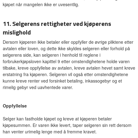
kjøpet når mangelen ikke er uvesentlig.
11. Selgerens rettigheter ved kjøperens
mislighold
Dersom kjøperen ikke betaler eller oppfyller de øvrige pliktene etter
avtalen eller loven, og dette ikke skyldes selgeren eller forhold på
selgerens side, kan selgeren i henhold til reglene i
forbrukerkjøpsloven kapittel 9 etter omstendighetene holde varen
tilbake, kreve oppfyllelse av avtalen, kreve avtalen hevet samt kreve
erstatning fra kjøperen. Selgeren vil også etter omstendighetene
kunne kreve renter ved forsinket betaling, inkassogebyr og et
rimelig gebyr ved uavhentede varer.
Oppfyllelse
Selger kan fastholde kjøpet og kreve at kjøperen betaler
kjøpesummen. Er varen ikke levert, taper selgeren sin rett dersom
han venter urimelig lenge med å fremme kravet.