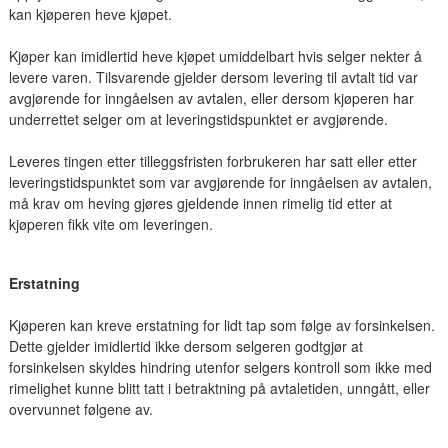
kan kjøperen heve kjøpet.
Kjøper kan imidlertid heve kjøpet umiddelbart hvis selger nekter å
levere varen. Tilsvarende gjelder dersom levering til avtalt tid var
avgjørende for inngåelsen av avtalen, eller dersom kjøperen har
underrettet selger om at leveringstidspunktet er avgjørende.
Leveres tingen etter tilleggsfristen forbrukeren har satt eller etter
leveringstidspunktet som var avgjørende for inngåelsen av avtalen,
må krav om heving gjøres gjeldende innen rimelig tid etter at
kjøperen fikk vite om leveringen.
Erstatning
Kjøperen kan kreve erstatning for lidt tap som følge av forsinkelsen.
Dette gjelder imidlertid ikke dersom selgeren godtgjør at
forsinkelsen skyldes hindring utenfor selgers kontroll som ikke med
rimelighet kunne blitt tatt i betraktning på avtaletiden, unngått, eller
overvunnet følgene av.