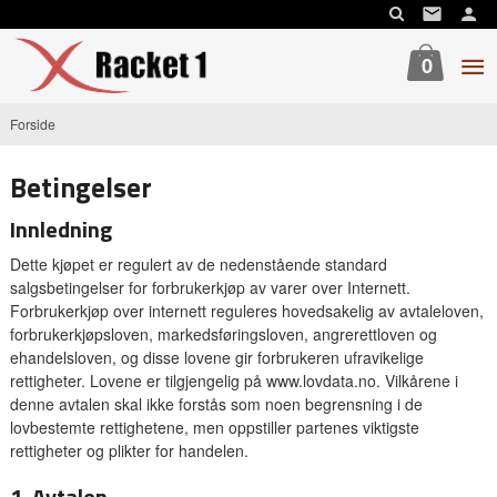
Gå
til
innholdet
0
Forside
Betingelser
Innledning
Dette kjøpet er regulert av de nedenstående standard
salgsbetingelser for forbrukerkjøp av varer over Internett.
Forbrukerkjøp over internett reguleres hovedsakelig av avtaleloven,
forbrukerkjøpsloven, markedsføringsloven, angrerettloven og
ehandelsloven, og disse lovene gir forbrukeren ufravikelige
rettigheter. Lovene er tilgjengelig på www.lovdata.no. Vilkårene i
denne avtalen skal ikke forstås som noen begrensning i de
lovbestemte rettighetene, men oppstiller partenes viktigste
rettigheter og plikter for handelen.
1. Avtalen