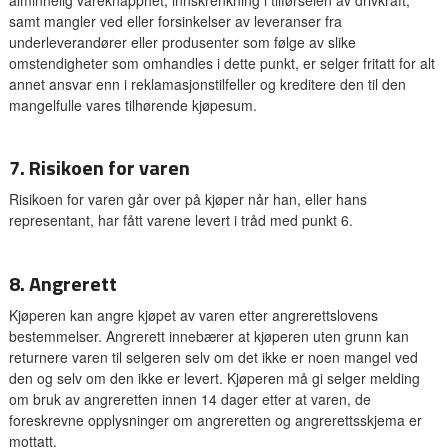
samt mangler ved eller forsinkelser av leveranser fra
underleverandører eller produsenter som følge av slike
omstendigheter som omhandles i dette punkt, er selger fritatt for alt
annet ansvar enn i reklamasjonstilfeller og kreditere den til den
mangelfulle vares tilhørende kjøpesum.
7. Risikoen for varen
Risikoen for varen går over på kjøper når han, eller hans
representant, har fått varene levert i tråd med punkt 6.
8. Angrerett
Kjøperen kan angre kjøpet av varen etter angrerettslovens
bestemmelser. Angrerett innebærer at kjøperen uten grunn kan
returnere varen til selgeren selv om det ikke er noen mangel ved
den og selv om den ikke er levert. Kjøperen må gi selger melding
om bruk av angreretten innen 14 dager etter at varen, de
foreskrevne opplysninger om angreretten og angrerettsskjema er
mottatt.