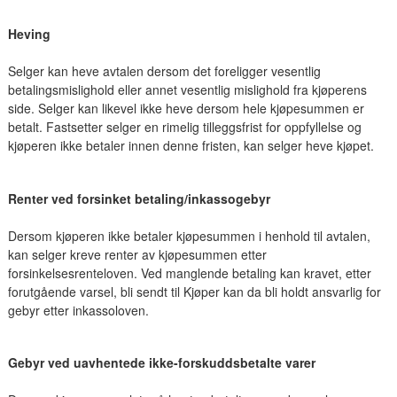
Heving
Selger kan heve avtalen dersom det foreligger vesentlig
betalingsmislighold eller annet vesentlig mislighold fra kjøperens
side. Selger kan likevel ikke heve dersom hele kjøpesummen er
betalt. Fastsetter selger en rimelig tilleggsfrist for oppfyllelse og
kjøperen ikke betaler innen denne fristen, kan selger heve kjøpet.
Renter ved forsinket betaling/inkassogebyr
Dersom kjøperen ikke betaler kjøpesummen i henhold til avtalen,
kan selger kreve renter av kjøpesummen etter
forsinkelsesrenteloven. Ved manglende betaling kan kravet, etter
forutgående varsel, bli sendt til Kjøper kan da bli holdt ansvarlig for
gebyr etter inkassoloven.
Gebyr ved uavhentede ikke-forskuddsbetalte varer