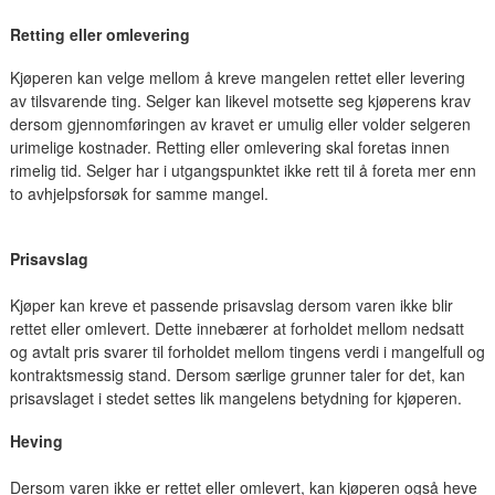
Retting eller omlevering
Kjøperen kan velge mellom å kreve mangelen rettet eller levering
av tilsvarende ting. Selger kan likevel motsette seg kjøperens krav
dersom gjennomføringen av kravet er umulig eller volder selgeren
urimelige kostnader. Retting eller omlevering skal foretas innen
rimelig tid. Selger har i utgangspunktet ikke rett til å foreta mer enn
to avhjelpsforsøk for samme mangel.
Prisavslag
Kjøper kan kreve et passende prisavslag dersom varen ikke blir
rettet eller omlevert. Dette innebærer at forholdet mellom nedsatt
og avtalt pris svarer til forholdet mellom tingens verdi i mangelfull og
kontraktsmessig stand. Dersom særlige grunner taler for det, kan
prisavslaget i stedet settes lik mangelens betydning for kjøperen.
Heving
Dersom varen ikke er rettet eller omlevert, kan kjøperen også heve