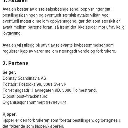
Avtalen består av disse salgsbetingelsene, opplysninger gitt i
bestillingsløsningen og eventuelt særskilt avtalte vilkår. Ved
eventuell motstrid mellom opplysningene, går det som særskilt er
avtalt mellom partene foran, så fremt det ikke strider mot ufravikelig
lovgivning.
Avtalen vil i tillegg bli utfylt av relevante lovbestemmelser som
regulerer kjøp av varer mellom næringsdrivende og forbrukere.
2. Partene
Selger:
Donnay Scandinavia AS
Postadr: Postboks 96, 3061 Svelvik
Forretningsadr: Havnegaten 9D, 3080 Holmestrand.
E-post: post@racket1.no
Organisasjonsnummer: 917643474
Kjøper:
Kjøper er den forbrukeren som foretar bestillingen, og betegnes i
det følgende som kjøper/kjøperen.