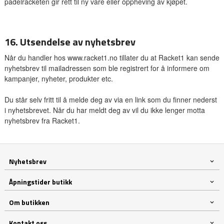
padelracketen gir rett til ny vare eller oppheving av kjøpet.
16. Utsendelse av nyhetsbrev
Når du handler hos www.racket1.no tillater du at Racket1 kan sende
nyhetsbrev til mailadressen som ble registrert for å informere om
kampanjer, nyheter, produkter etc.
Du står selv fritt til å melde deg av via en link som du finner nederst
i nyhetsbrevet. Når du har meldt deg av vil du ikke lenger motta
nyhetsbrev fra Racket1.
Nyhetsbrev
Åpningstider butikk
Om butikken
Kontakt oss