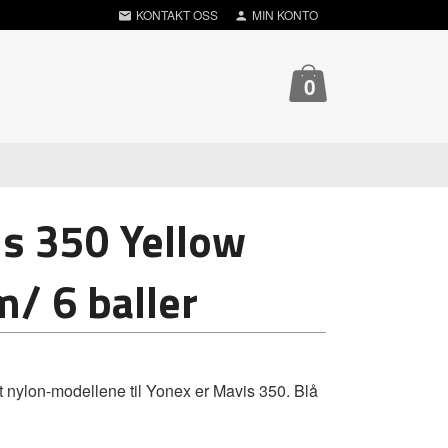
KONTAKT OSS
MIN KONTO
0
s 350 Yellow
m/ 6 baller
 nylon-modellene til Yonex er Mavis 350. Blå