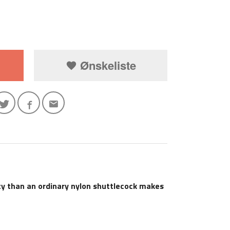
Ønskeliste
ty than an ordinary nylon shuttlecock makes