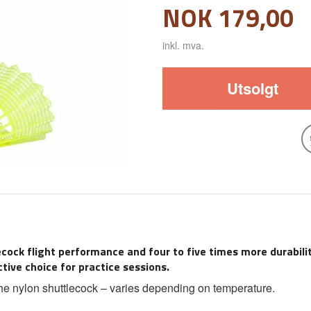
Pris
NOK
179,00
inkl. mva.
Utsolgt
cock flight performance and four to five times more durabili
ive choice for practice sessions.
f the nylon shuttlecock – varies depending on temperature.