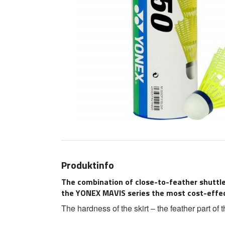
Produktinfo
The combination of close-to-feather shuttle
the YONEX MAVIS series the most cost-effect
The hardness of the skirt – the feather part o