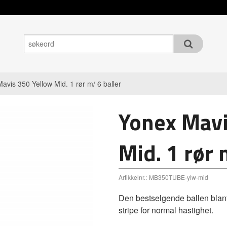
avis 350 Yellow Mid. 1 rør m/ 6 baller
Yonex Mavi
Mid. 1 rør 
Artikkelnr.:
MB350TUBE-ylw-mid
Den bestselgende ballen blant
stripe for normal hastighet.