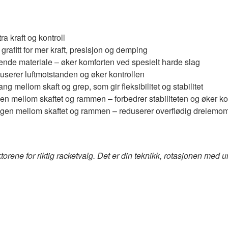
a kraft og kontroll
grafitt for mer kraft, presisjon og demping
mpende materiale – øker komforten ved spesielt harde slag
userer luftmotstanden og øker kontrollen
g mellom skaft og grep, som gir fleksibilitet og stabilitet
gen mellom skaftet og rammen – forbedrer stabiliteten og øker ko
en mellom skaftet og rammen – reduserer overflødig dreiemomen
ktorene for riktig racketvalg. Det er din teknikk, rotasjonen me