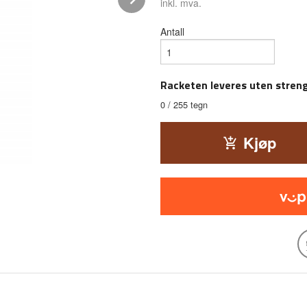
inkl. mva.
Antall
Racketen leveres uten streng
0
/ 255 tegn
Kjøp