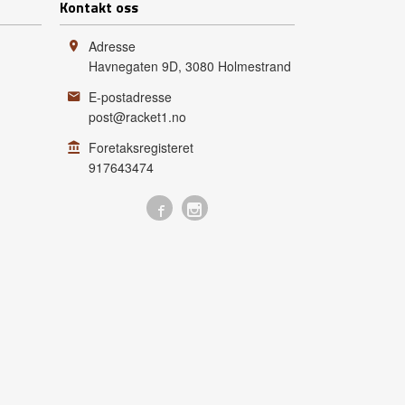
Kontakt oss
Adresse
Havnegaten 9D
,
3080
Holmestrand
E-postadresse
post@racket1.no
Foretaksregisteret
917643474