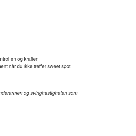
ntrollen og kraften
t når du ikke treffer sweet spot
d underarmen og svinghastigheten som