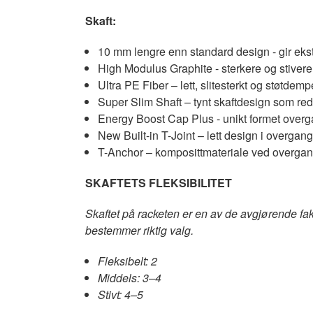
Skaft:
10 mm lengre enn standard design - gir ekstr
High Modulus Graphite - sterkere og stivere 
Ultra PE Fiber – lett, slitesterkt og støtde
Super Slim Shaft – tynt skaftdesign som red
Energy Boost Cap Plus - unikt formet overgan
New Built-in T-Joint – lett design i overgan
T-Anchor – komposittmateriale ved overgang
SKAFTETS FLEKSIBILITET
Skaftet på racketen er en av de avgjørende fa
bestemmer riktig valg.
Fleksibelt: 2
Middels: 3–4
Stivt: 4–5