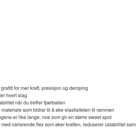
grafitt for mer kraft, presisjon og demping
er hvert slag
bilitet når du treffer fjærballen
ateriale som bidrar til å øke elastisiteten til rammen
ngene er like lange, noe som gir en større sweet spot
d varierende flex som øker kraften, reduserer ustabilitet sam