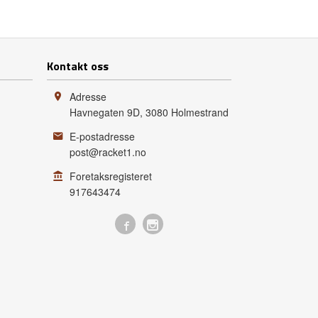
Kontakt oss
Adresse
Havnegaten 9D
,
3080
Holmestrand
E-postadresse
post@racket1.no
Foretaksregisteret
917643474