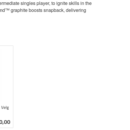
diate singles player, to ignite skills in the
Namd™ graphite boosts snapback, delivering
 Velg
0,00