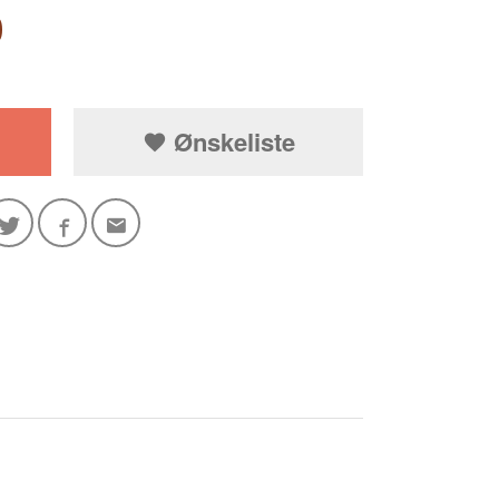
0
Ønskeliste