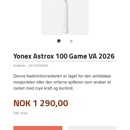
Yonex Astrox 100 Game VA 2026
Artikkelnr.:
AX100GVAGE
Denne badmintonracketen er laget for den ambisiøse
mosjonisten eller den erfarne spilleren som ønsker et
racket med mye kraft og kontroll.
Pris
NOK
1 290,00
inkl. mva.