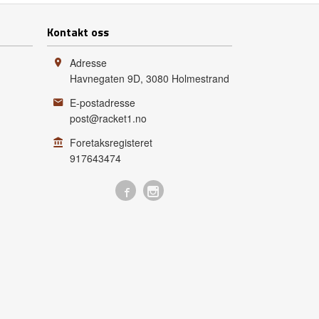
Kontakt oss
Adresse
Havnegaten 9D
,
3080
Holmestrand
E-postadresse
post@racket1.no
Foretaksregisteret
917643474