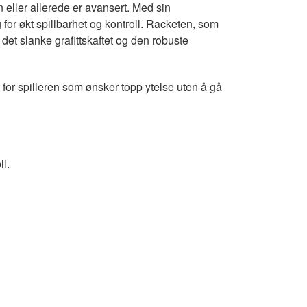
 eller allerede er avansert. Med sin
or økt spillbarhet og kontroll. Racketen, som
 det slanke grafittskaftet og den robuste
 for spilleren som ønsker topp ytelse uten å gå
l.