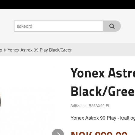
x
Yonex Astrox 99 Play Black/Green
Yonex Astr
Black/Gre
Artikkelnr.:
R25AX99-PL
Yonex Astrox 99 Play - kraft og
Next