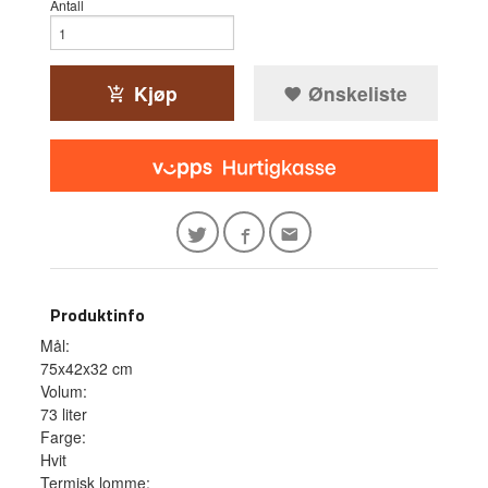
Antall
Kjøp
Ønskeliste
Produktinfo
Mål:
75x42x32 cm
Volum:
73 liter
Farge:
Hvit
Termisk lomme: