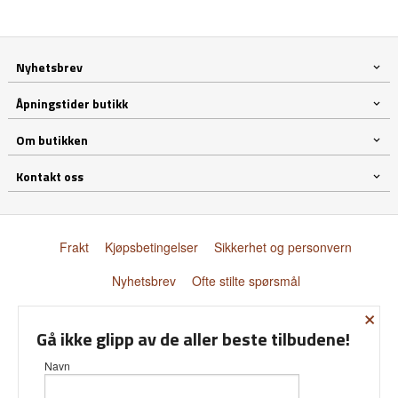
Nyhetsbrev
Åpningstider butikk
Om butikken
Kontakt oss
Frakt
Kjøpsbetingelser
Sikkerhet og personvern
Nyhetsbrev
Ofte stilte spørsmål
×
© Donnay Scandinavia AS
Gå ikke glipp av de aller beste tilbudene!
Navn