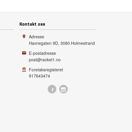
Kontakt oss
Adresse
Havnegaten 9D
,
3080
Holmestrand
E-postadresse
post@racket1.no
Foretaksregisteret
917643474