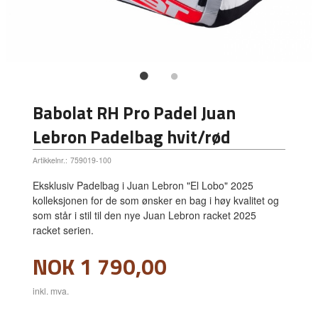
Babolat RH Pro Padel Juan
Lebron Padelbag hvit/rød
Artikkelnr.:
759019-100
Eksklusiv Padelbag i Juan Lebron "El Lobo" 2025
kolleksjonen for de som ønsker en bag i høy kvalitet og
som står i stil til den nye Juan Lebron racket 2025
racket serien.
Pris
NOK
1 790,00
inkl. mva.