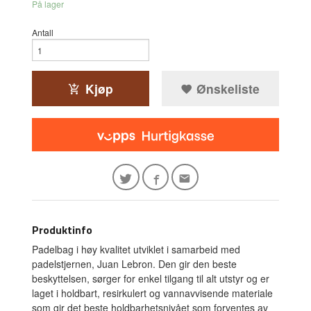
På lager
Antall
Kjøp
Ønskeliste
Produktinfo
Padelbag i høy kvalitet utviklet i samarbeid med
padelstjernen, Juan Lebron. Den gir den beste
beskyttelsen, sørger for enkel tilgang til alt utstyr og er
laget i holdbart, resirkulert og vannavvisende materiale
som gir det beste holdbarhetsnivået som forventes av