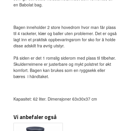
en Babolat bag.
Bagen inneholder 2 store hovedrom hvor man får plass
til 4 racketer, klær og baller uten problemer. Det er også
lagt inn et praktisk oppbevaringsrom for sko for å holde
disse adskilt fra øvrig utstyr.
På siden er det 1 romslig siderom med plass til tilbehør.
Skulderreimene er justerbare og mykt polstret for økt
komfort. Bagen kan brukes som en ryggsekk eller
bæres i håndtaket.
Kapasitet: 62 liter. Dimensjoner 63x30x37 cm
Vi anbefaler også