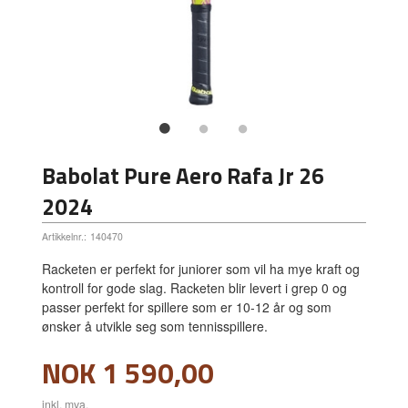
Babolat Pure Aero Rafa Jr 26
2024
Artikkelnr.:
140470
Racketen er perfekt for juniorer som vil ha mye kraft og
kontroll for gode slag. Racketen blir levert i grep 0 og
passer perfekt for spillere som er 10-12 år og som
ønsker å utvikle seg som tennisspillere.
Pris
NOK
1 590,00
inkl. mva.