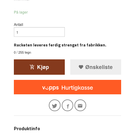
På lager
Antall
Racketen leveres ferdig strenget fra fabrikken.
0
/ 255 tegn
Kjøp
Ønskeliste
Produktinfo