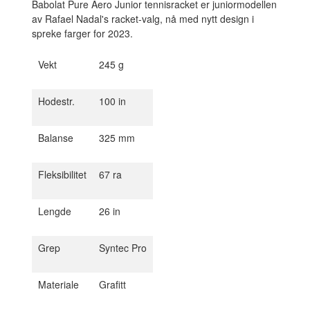
Babolat Pure Aero Junior tennisracket er juniormodellen
av Rafael Nadal's racket-valg, nå med nytt design i
spreke farger for 2023.
Vekt
245 g
Hodestr.
100 in
Balanse
325 mm
Fleksibilitet
67 ra
Lengde
26 in
Grep
Syntec Pro
Materiale
Grafitt