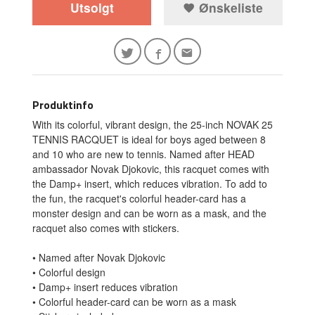
Utsolgt
Ønskeliste
Produktinfo
With its colorful, vibrant design, the 25-inch NOVAK 25
TENNIS RACQUET is ideal for boys aged between 8
and 10 who are new to tennis. Named after HEAD
ambassador Novak Djokovic, this racquet comes with
the Damp+ insert, which reduces vibration. To add to
the fun, the racquet's colorful header-card has a
monster design and can be worn as a mask, and the
racquet also comes with stickers.
• Named after Novak Djokovic
• Colorful design
• Damp+ insert reduces vibration
• Colorful header-card can be worn as a mask