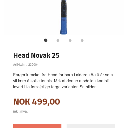
Head Novak 25
Artikkelnr.:
235004
Fargerik racket fra Head for barn i alderen 8-10 år som
vil lære å spille tennis. Mrk at denne modellen kan bli
levert i to forskjellige farge varianter. Se bilder.
Pris
NOK
499,00
inkl. mva.