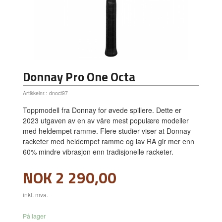
Donnay Pro One Octa
Artikkelnr.:
dnoct97
Toppmodell fra Donnay for øvede spillere. Dette er
2023 utgaven av en av våre mest populære modeller
med heldempet ramme. Flere studier viser at Donnay
racketer med heldempet ramme og lav RA gir mer enn
60% mindre vibrasjon enn tradisjonelle racketer.
Pris
NOK
2 290,00
inkl. mva.
På lager