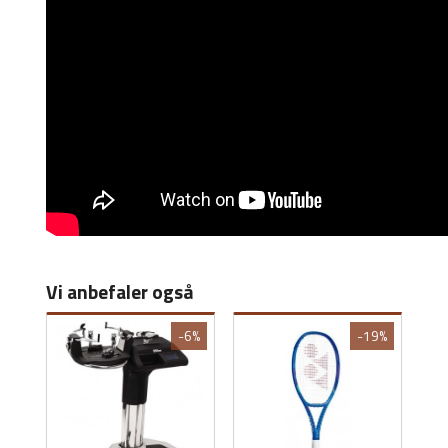
Vi anbefaler også
-6%
-19%