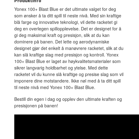
Produktinfo
Yonex 100+ Blast Blue er det ultimate valget for deg
som ønsker å ta ditt spill til neste nivå. Med sin kraftige
blå farge og innovative teknologi, vil dette racketet gi
deg en overlegen spillopplevelse. Det er designet for å
gi deg maksimal kraft og presisjon, slik at du kan
dominere på banen. Det lette og aerodynamiske
designet gjør det enkelt å manøvrere racketet, slik at du
kan slå kraftige slag med presisjon og kontroll. Yonex
100+ Blast Blue er laget av høykvalitetsmaterialer som
sikrer langvarig holdbarhet og ytelse. Med dette
racketet vil du kunne slå kraftige og presise slag som vil
imponere dine motstandere. Ikke nøl med å ta ditt spill
til neste nivå med Yonex 100+ Blast Blue.
Bestill din egen i dag og opplev den ultimate kraften og
presisjonen på banen!