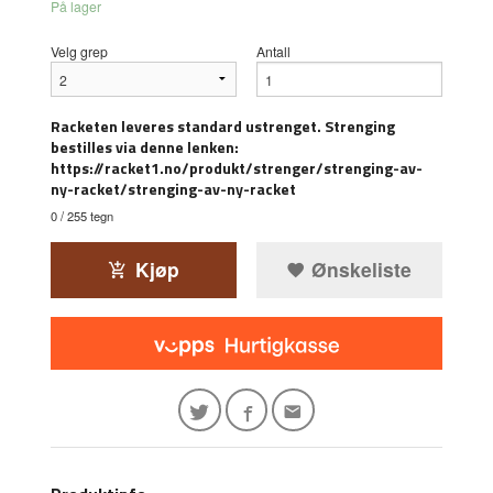
På lager
Velg grep
Antall
Racketen leveres standard ustrenget. Strenging
bestilles via denne lenken:
https://racket1.no/produkt/strenger/strenging-av-
ny-racket/strenging-av-ny-racket
0
/ 255 tegn
Kjøp
Ønskeliste