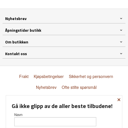
Nyhetsbrev
Åpningstider butikk
Om butikken
Kontakt oss
Frakt
Kjøpsbetingelser
Sikkerhet og personvern
Nyhetsbrev
Ofte stilte spørsmål
×
© Donnay Scandinavia AS
Gå ikke glipp av de aller beste tilbudene!
Navn