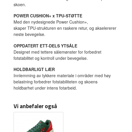
skoen.
POWER CUSHION+ x TPU-STØTTE
Med den nydesignede Power Cushion+,
skaper TPU-strukturen en raskere retur, og akselererer
neste bevegelse.
OPPDATERT ETT-DELS YTSÅLE
Designet med tettere sålemønster for forbedret
fotstabilitet og kontroll under bevegelse.
HOLDBARLIGT LÆR
Innlemming av tykkere materiale i områder med høy
belastning forbedrer fotstabiliteten og skoens
holdbarhet under intens fotarbeid.
Vi anbefaler også