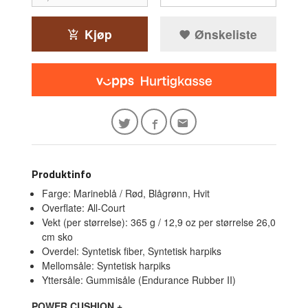
Kjøp
Ønskeliste
Produktinfo
Farge: Marineblå / Rød, Blågrønn, Hvit
Overflate: All-Court
Vekt (per størrelse): 365 g / 12,9 oz per størrelse 26,0
cm sko
Overdel: Syntetisk fiber, Syntetisk harpiks
Mellomsåle: Syntetisk harpiks
Yttersåle: Gummisåle (Endurance Rubber II)
POWER CUSHION +