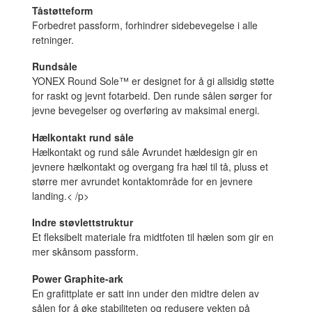
Tåstøtteform
Forbedret passform, forhindrer sidebevegelse i alle
retninger.
Rundsåle
YONEX Round Sole™ er designet for å gi allsidig støtte
for raskt og jevnt fotarbeid. Den runde sålen sørger for
jevne bevegelser og overføring av maksimal energi.
Hælkontakt rund såle
Hælkontakt og rund såle Avrundet hældesign gir en
jevnere hælkontakt og overgang fra hæl til tå, pluss et
større mer avrundet kontaktområde for en jevnere
landing.< /p>
Indre støvlettstruktur
Et fleksibelt materiale fra midtfoten til hælen som gir en
mer skånsom passform.
Power Graphite-ark
En grafittplate er satt inn under den midtre delen av
sålen for å øke stabiliteten og redusere vekten på