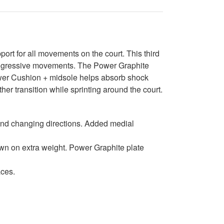
ort for all movements on the court. This third
 aggressive movements. The Power Graphite
Power Cushion + midsole helps absorb shock
her transition while sprinting around the court.
 and changing directions. Added medial
own on extra weight. Power Graphite plate
aces.