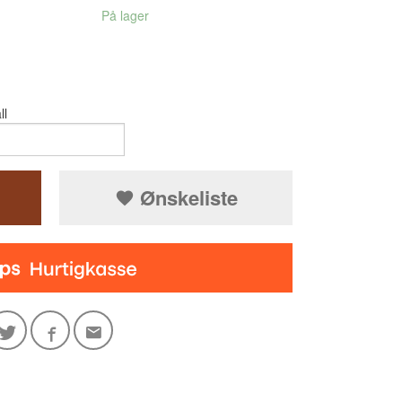
På lager
ll
Ønskeliste